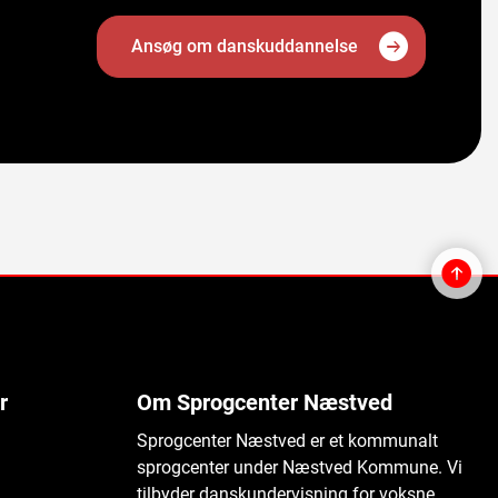
Ansøg om danskuddannelse
r
Om Sprogcenter Næstved
Sprogcenter Næstved er et kommunalt
sprogcenter under Næstved Kommune. Vi
tilbyder danskundervisning for voksne