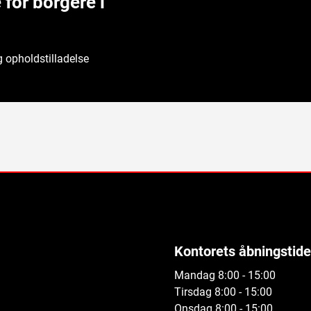
or borgere i
g opholdstilladelse
Kontorets åbningstide
Mandag 8:00 - 15:00
Tirsdag 8:00 - 15:00
Onsdag 8:00 - 15:00