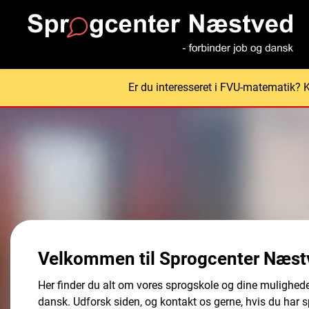
Er du interesseret i FVU-matematik? Kon
Velkommen til Sprogcenter Næst
Her finder du alt om vores sprogskole og dine mulighede
dansk. Udforsk siden, og kontakt os gerne, hvis du har 