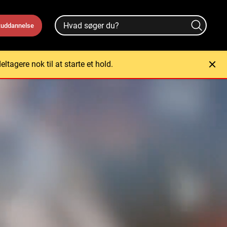
uddannelse
ltagere nok til at starte et hold.