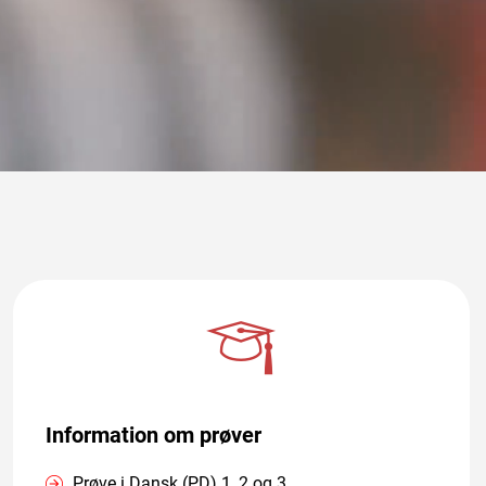
Information om prøver
Prøve i Dansk (PD) 1, 2 og 3