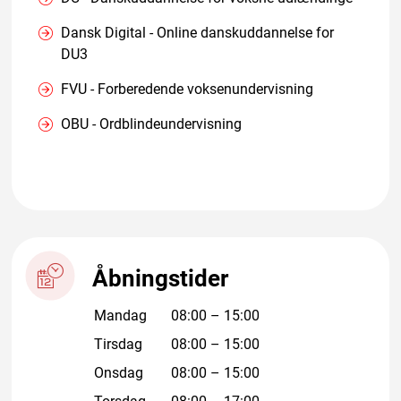
Dansk Digital - Online danskuddannelse for
DU3
FVU - Forberedende voksenundervisning
OBU - Ordblindeundervisning
Åbningstider
Mandag
08:00
–
15:00
Tirsdag
08:00
–
15:00
Onsdag
08:00
–
15:00