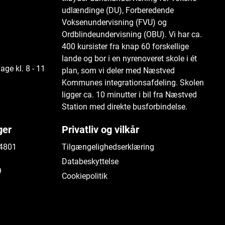
udlændinge (DU), Forberedende
Voksenundervisning (FVU) og
Ordblindeundervisning (OBU). Vi har ca.
400 kursister fra knap 60 forskellige
lande og bor i en nyrenoveret skole i ét
age kl. 8 - 11
plan, som vi deler med Næstved
Kommunes integrationsafdeling. Skolen
ligger ca. 10 minutter i bil fra Næstved
Station med direkte busforbindelse.
ger
Privatliv og vilkår
 4801
Tilgængelighedserklæring
Databeskyttelse
9
Cookiepolitik