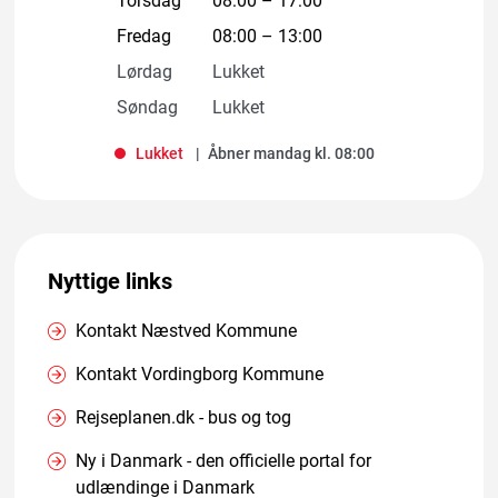
Torsdag
08:00
–
17:00
Fredag
08:00
–
13:00
Lørdag
Lukket
Søndag
Lukket
Lukket
Åbner mandag kl. 08:00
Nyttige links
Kontakt Næstved Kommune
Kontakt Vordingborg Kommune
Rejseplanen.dk - bus og tog
Ny i Danmark - den officielle portal for
udlændinge i Danmark