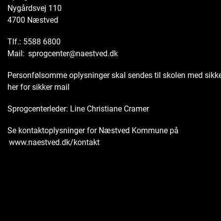
Nygårdsvej 110
4700 Næstved
Tlf.: 5588 6800
Mail:
sprogcenter@naestved.dk
Personfølsomme oplysninger skal sendes til skolen med sikke
her for sikker mail
Sprogcenterleder: Line Christiane Cramer
Se kontaktoplysninger for Næstved Kommune på
www.naestved.dk/kontakt