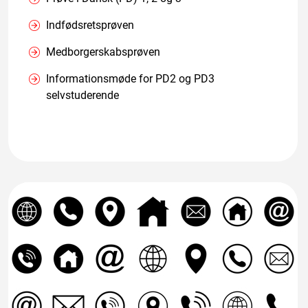
Indfødsretsprøven
Medborgerskabsprøven
Informationsmøde for PD2 og PD3
selvstuderende